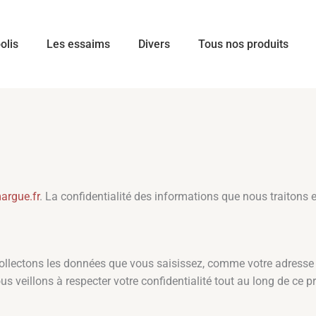
olis
Les essaims
Divers
Tous nos produits
argue.fr
. La confidentialité des informations que nous traitons e
llectons les données que vous saisissez, comme votre adresse IP 
s veillons à respecter votre confidentialité tout au long de ce p