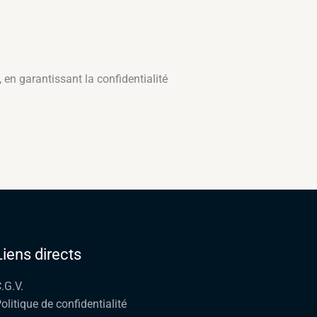
en garantissant la confidentialité
Liens directs
.G.V.
olitique de confidentialité