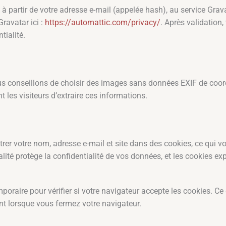
artir de votre adresse e-mail (appelée hash), au service Gravata
Gravatar ici :
https://automattic.com/privacy/
. Après validation,
tialité.
ous conseillons de choisir des images sans données EXIF de coor
 les visiteurs d’extraire ces informations.
r votre nom, adresse e-mail et site dans des cookies, ce qui vou
ité protège la confidentialité de vos données, et les cookies exp
poraire pour vérifier si votre navigateur accepte les cookies. C
ant lorsque vous fermez votre navigateur.