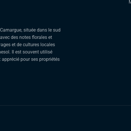
M
 Camargue, située dans le sud
 avec des notes florales et
vages et de cultures locales
esol. Il est souvent utilisé
 apprécié pour ses propriétés