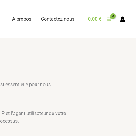
A propos
Contactez-nous
0,00
€
st essentielle pour nous.
et l’agent utilisateur de votre
rocessus.