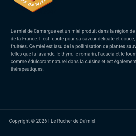
Le miel de Camargue est un miel produit dans la région de
de la France. Il est réputé pour sa saveur délicate et douce,
fruitées. Ce miel est issu de la pollinisation de plantes sau
telles que la lavande, le thym, le romarin, l’acacia et le tourn
comme édulcorant naturel dans la cuisine et est également
thérapeutiques.
Copyright © 2026 | Le Rucher de Da'miel