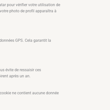
r pour vérifier votre utilisation de
 votre photo de profil apparaîtra à
données GPS. Cela garantit la
s évite de ressaisir ces
irent après un an.
e cookie ne contient aucune donnée