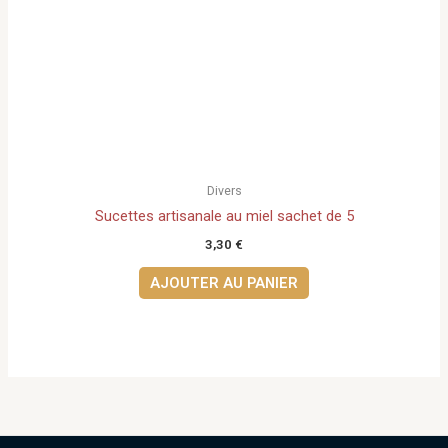
Divers
Sucettes artisanale au miel sachet de 5
3,30
€
AJOUTER AU PANIER