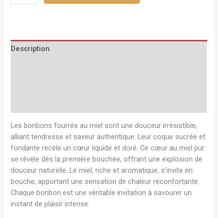
Description
Informations complémentaires
Avis (0)
Q & R
Les bonbons fourrés au miel sont une douceur irrésistible,
alliant tendresse et saveur authentique. Leur coque sucrée et
fondante recèle un cœur liquide et doré. Ce cœur au miel pur
se révèle dès la première bouchée, offrant une explosion de
douceur naturelle. Le miel, riche et aromatique, s’invite en
bouche, apportant une sensation de chaleur réconfortante.
Chaque bonbon est une véritable invitation à savourer un
instant de plaisir intense.