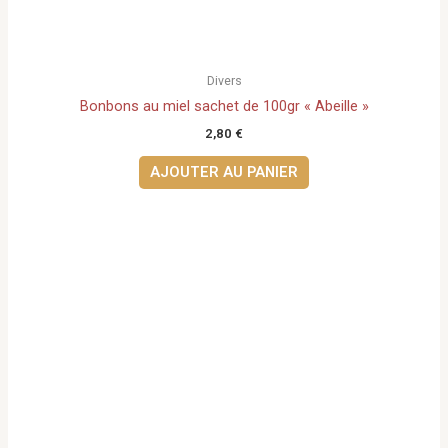
Divers
Bonbons au miel sachet de 100gr « Abeille »
2,80
€
AJOUTER AU PANIER