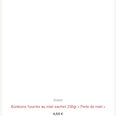
Divers
Bonbons fourrés au miel sachet 250gr « Perle de miel »
6,50
€