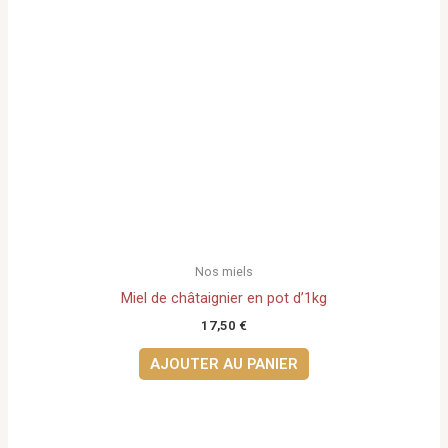
Nos miels
Miel de châtaignier en pot d’1kg
17,50
€
AJOUTER AU PANIER