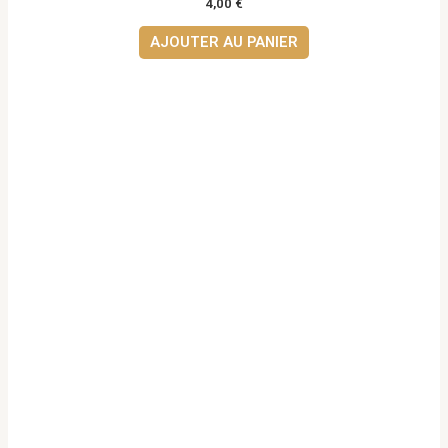
4,00
€
AJOUTER AU PANIER