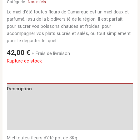
Catégorie :
Nos miels
Le miel d’été toutes fleurs de Camargue est un miel doux et
parfumé, issu de la biodiversité de la région. Il est parfait
pour sucrer vos boissons chaudes et froides, pour
accompagner vos plats sucrés et salés, ou tout simplement
pour le déguster tel quel.
42,00
€
+ Frais de livraison
Rupture de stock
Description
Informations complémentaires
Avis (0)
Q & R
Miel toutes fleurs d’été pot de 3Kg